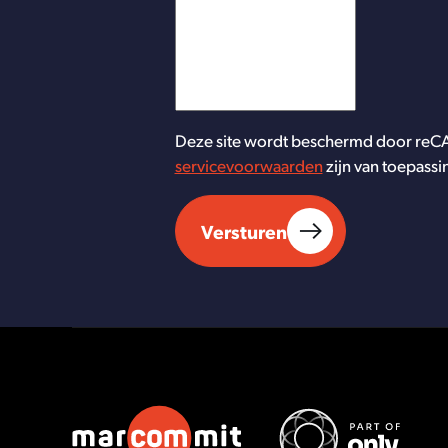
Deze site wordt beschermd door re
servicevoorwaarden
zijn van toepassi
Versturen