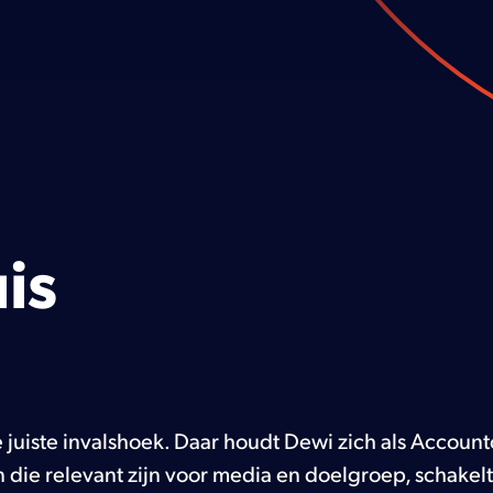
is
 juiste invalshoek. Daar houdt Dewi zich als Accoun
n die relevant zijn voor media en doelgroep, schakel