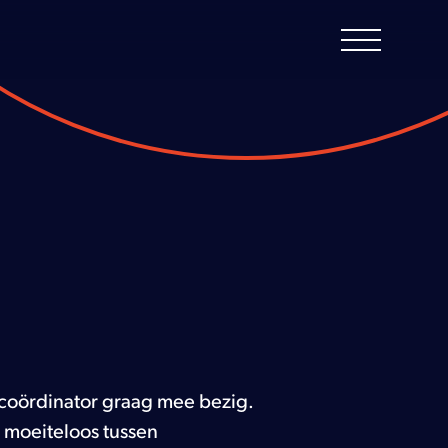
tcoördinator graag mee bezig.
t moeiteloos tussen