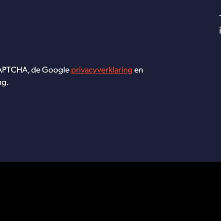
CAPTCHA, de Google
privacyverklaring
en
ng.