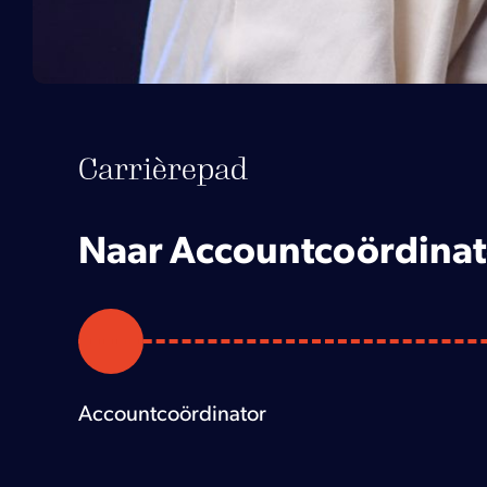
Carrièrepad
Naar Accountcoördina
Accountcoördinator