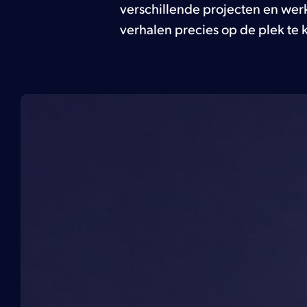
verschillende projecten en werk
+31 355 82 27 30
verhalen precies op de plek te 