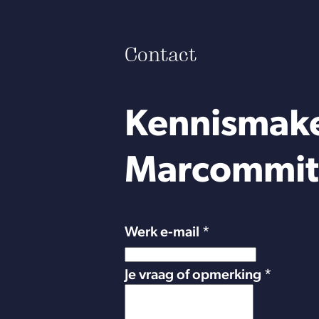
Contact
Kennismak
Marcommit
Werk e-mail *
Je vraag of opmerking *