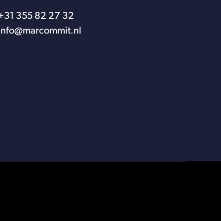
+31 355 82 27 32
info@marcommit.nl